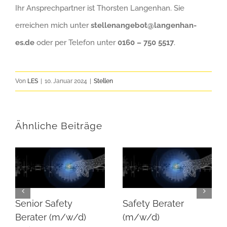
Ihr Ansprechpartner ist Thorsten Langenhan. Sie
erreichen mich unter
stellenangebot@langenhan-
es.de
oder per Telefon unter
0160 – 750 5517
.
Von
LES
|
10. Januar 2024
|
Stellen
Ähnliche Beiträge
Senior Safety
Safety Berater
Berater (m/w/d)
(m/w/d)