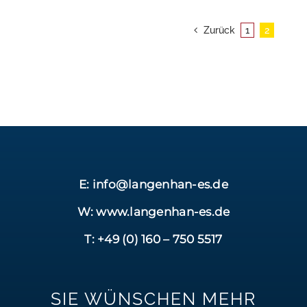
Zurück
1
2
E: info@langenhan-es.de
W: www.langenhan-es.de
T: +49 (0) 160 – 750 5517
SIE WÜNSCHEN MEHR