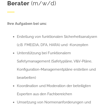
Berater
(m/w/d)
+49 (0) 160-750 5517
Ihre Aufgaben bei uns:
Erstellung von funktionalen Sicherheitsanalysen
(z.B. FME(D)A, DFA, HARA) und -Konzepten
Unterstützung bei Funktionalem
Safetymanagement (Safetypläne, V&V-Pläne,
Konfiguration-Managementpläne erstellen und
bearbeiten)
Koordination und Moderation der beteiligten
Experten aus den Fachbereichen
Umsetzung von Normenanforderungen und